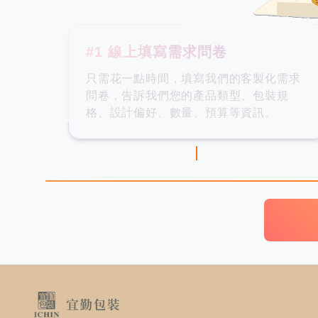
#1 線上填寫需求問卷
只需花一點時間，填寫我們的客製化需求
問卷，告訴我們您的產品類型、包裝規
格、設計偏好、數量、預算等資訊。