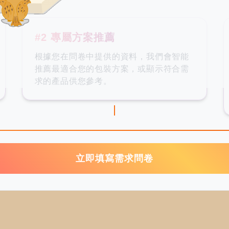
#2 專屬方案推薦
根據您在問卷中提供的資料，我們會智能
推薦最適合您的包裝方案，或顯示符合需
求的產品供您參考。
立即填寫需求問卷