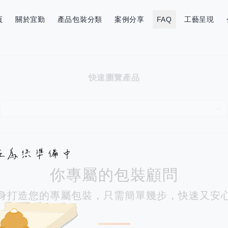
頁
關於宜勤
產品包裝分類
案例分享
FAQ
工藝呈現
快速瀏覽產品
你專屬的包裝顧問
身打造您的專屬包裝，只需簡單幾步，快速又安