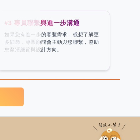
#3 專員聯繫與進一步溝通
如果您有進一步的客製需求，或想了解更
多細節，專業顧問會主動與您聯繫，協助
您釐清細節與設計方向。